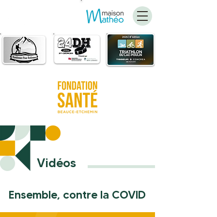
FAIRE
UN DON
Vidéos
Ensemble, contre la COVID