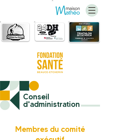
FAIRE
UN DON
Conseil
d'administration
Membres du comité
exécutif