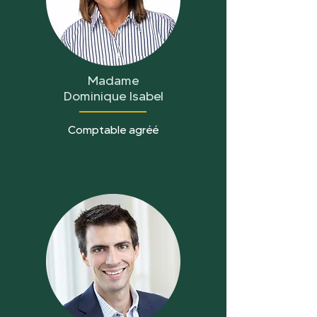
Madame
Dominique Isabel
Comptable agréé