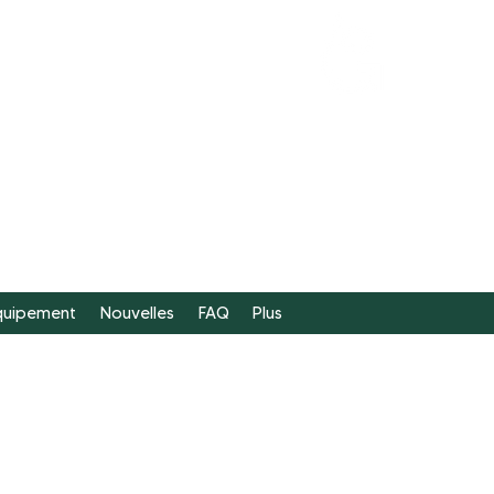
FAIRE
UN DON
équipement
Nouvelles
FAQ
Plus