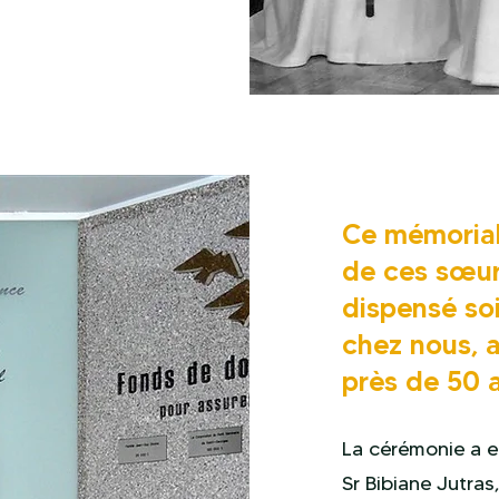
Ce mémorial 
de ces sœurs
dispensé soi
chez nous,
près de 50 a
La cérémonie a 
Sr Bibiane Jutras