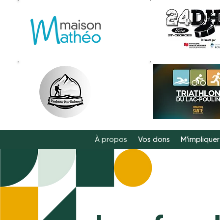
À propos
Vos dons
M'impliquer