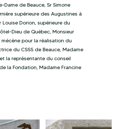
re-Dame de Beauce, Sr Simone
ernière supérieure des Augustines à
r Louise Dorion, supérieure du
Hôtel-Dieu de Québec, Monsieur
mécène pour la réalisation du
ectrice du CSSS de Beauce, Madame
et la représentante du conseil
 de la Fondation, Madame Francine