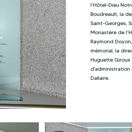
l’Hôtel-Dieu Not
Boudreault, la d
Saint-Georges, S
Monastère de l’
Raymond Doyon, 
mémorial, la dir
Huguette Giroux 
d'administration
Dallaire.