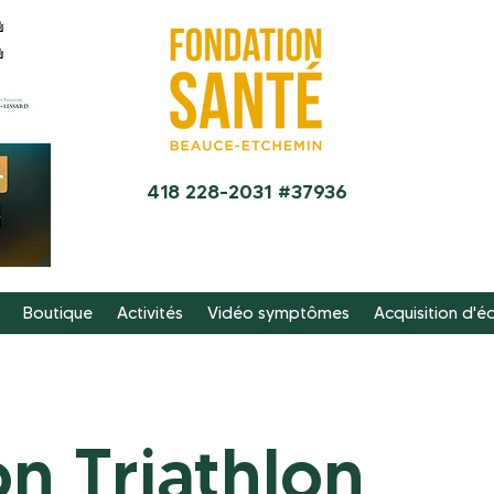
418 228-2031 #37936
Boutique
Activités
Vidéo symptômes
Acquisition d'
on Triathlon