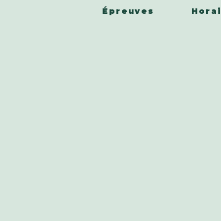
Épreuves
Hora