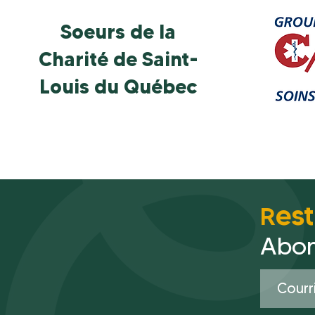
Soeurs de la
Charité de Saint-
Louis du Québec
es
R
Abon