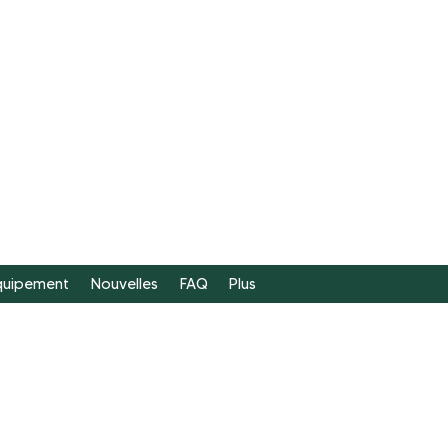
FAIRE
UN DON
équipement
Nouvelles
FAQ
Plus