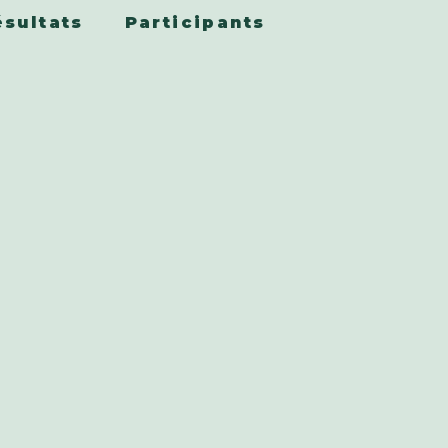
ésultats
Participants