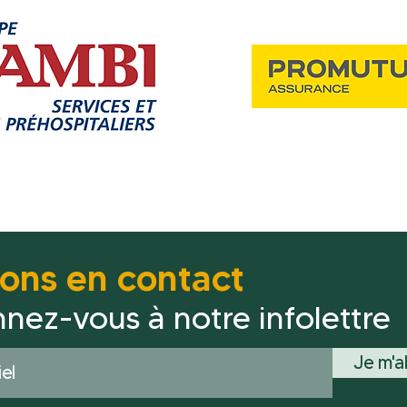
tons en contact
nez-vous à notre infolettre
Je m'