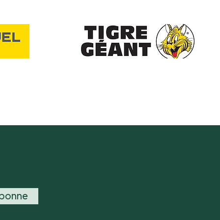
abonne