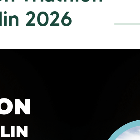
lin 2026
LON
LIN