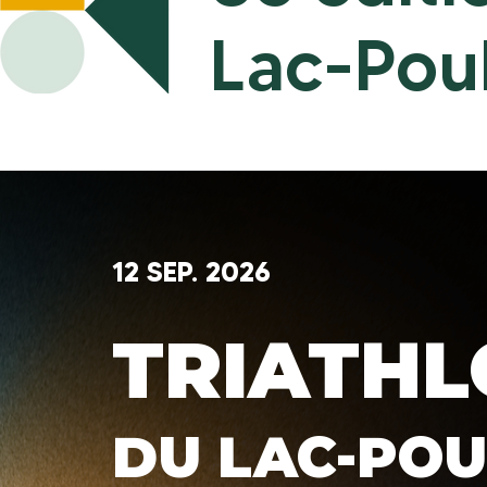
Lac-Pou
12 SEP. 2026
TRIATH
DU LAC-POU