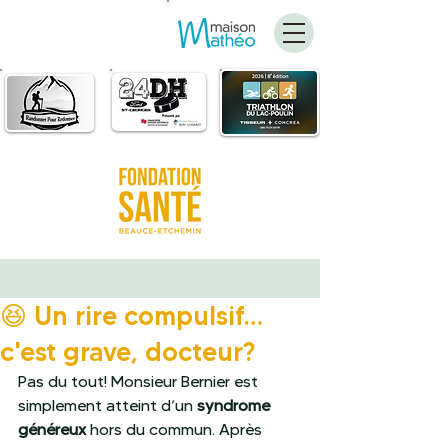
FAIRE
UN DON
😆 Un rire compulsif…
c'est grave, docteur?
Pas du tout! Monsieur Bernier est 
simplement atteint d’un 
syndrome 
généreux
 hors du commun. Après 