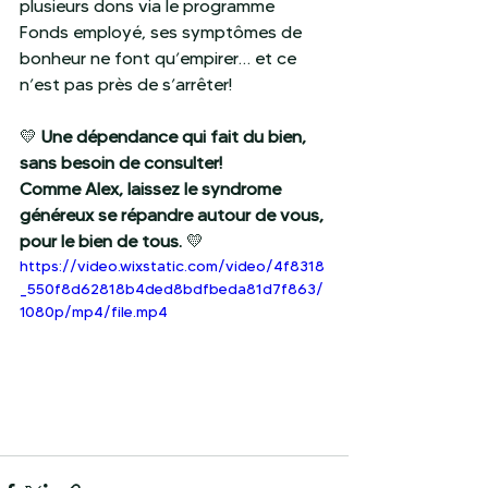
plusieurs dons via le programme 
Fonds employé, ses symptômes de 
bonheur ne font qu’empirer… et ce 
n’est pas près de s’arrêter!
💛 
Une dépendance qui fait du bien, 
sans besoin de consulter!
Comme Alex, laissez le syndrome 
généreux se répandre autour de vous, 
pour le bien de tous.
 💛
https://video.wixstatic.com/video/4f8318
_550f8d62818b4ded8bdfbeda81d7f863/
1080p/mp4/file.mp4