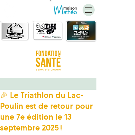
FAIRE
UN DON
🎉 Le Triathlon du Lac-
Poulin est de retour pour
une 7e édition le 13
septembre 2025 !