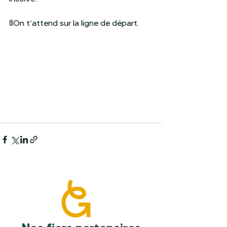
🚦On t’attend sur la ligne de départ.