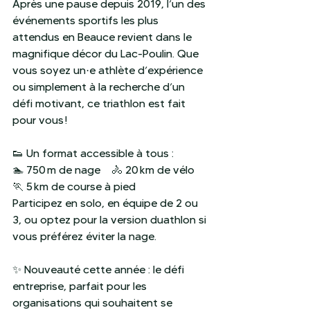
Après une pause depuis 2019, l’un des 
événements sportifs les plus 
attendus en Beauce revient dans le 
magnifique décor du Lac-Poulin. Que 
vous soyez un·e athlète d’expérience 
ou simplement à la recherche d’un 
défi motivant, ce triathlon est fait 
pour vous !
👟 Un format accessible à tous :
🏊 750 m de nage 🚴 20 km de vélo 
🏃 5 km de course à pied
Participez en solo, en équipe de 2 ou 
3, ou optez pour la version duathlon si 
vous préférez éviter la nage.
✨ Nouveauté cette année : le défi 
entreprise, parfait pour les 
organisations qui souhaitent se 