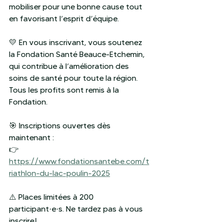
mobiliser pour une bonne cause tout 
en favorisant l’esprit d’équipe.
💛 En vous inscrivant, vous soutenez 
la Fondation Santé Beauce-Etchemin, 
qui contribue à l’amélioration des 
soins de santé pour toute la région. 
Tous les profits sont remis à la 
Fondation.
🎯 Inscriptions ouvertes dès 
maintenant :
👉 
https://www.fondationsantebe.com/t
riathlon-du-lac-poulin-2025
⚠️ Places limitées à 200 
participant·e·s. Ne tardez pas à vous 
inscrire !