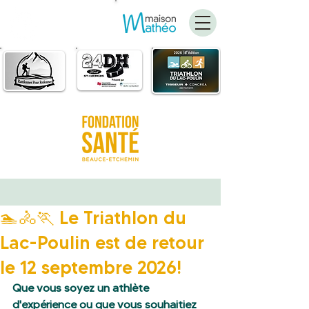
FAIRE
UN DON
🏊🚴🏃 Le Triathlon du
Lac-Poulin est de retour
le 12 septembre 2026!
Que vous soyez un athlète 
d'expérience ou que vous souhaitiez 