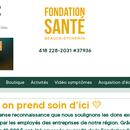
418 228-2031 #37936
Boutique
Activités
Vidéo symptômes
Acquisition d'
on prend soin d’ici 💛
ense reconnaissance que nous soulignons les dons ex
par les employés des entreprises de notre région. Grâc