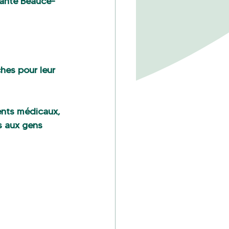
Santé Beauce-
hes pour leur 
ents médicaux, 
s aux gens 