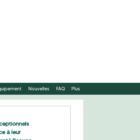
FAIRE
UN DON
équipement
Nouvelles
FAQ
Plus
ceptionnels 
e à leur 