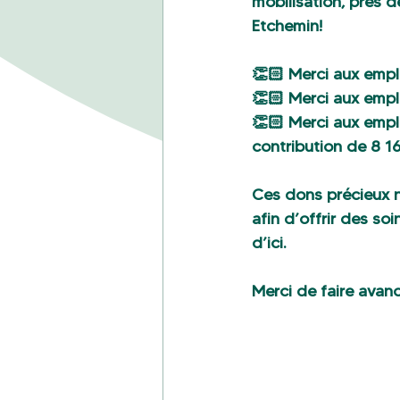
mobilisation, près 
Etchemin!
👏🏻 Merci aux empl
👏🏻 Merci aux empl
👏🏻 Merci aux empl
contribution de 8 16
Ces dons précieux n
afin d’offrir des so
d’ici.
Merci de faire avance