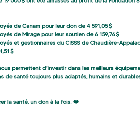
de 19 000 $ ont été amassés au profit de la Fondation 
oyés de Canam pour leur don de 4 591,05 $
oyés de Mirage pour leur soutien de 6 159,76 $
oyés et gestionnaires du CISSS de Chaudière-Appalac
1,51 $
ous permettent d’investir dans les meilleurs équipem
ins de santé toujours plus adaptés, humains et durable
r la santé, un don à la fois. ❤️