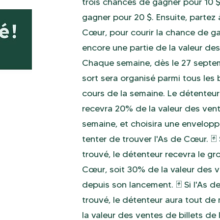
trois chances de gagner pour 10 
gagner pour 20 $. Ensuite, partez 
Cœur, pour courir la chance de ga
encore une partie de la valeur des
Chaque semaine, dès le 27 septem
sort sera organisé parmi tous les 
cours de la semaine. Le détenteur
recevra 20% de la valeur des vente
semaine, et choisira une envelopp
tenter de trouver l'As de Cœur. 🃏
trouvé, le détenteur recevra le gro
Cœur, soit 30% de la valeur des v
depuis son lancement. 🃏 Si l'As d
trouvé, le détenteur aura tout d
la valeur des ventes de billets d