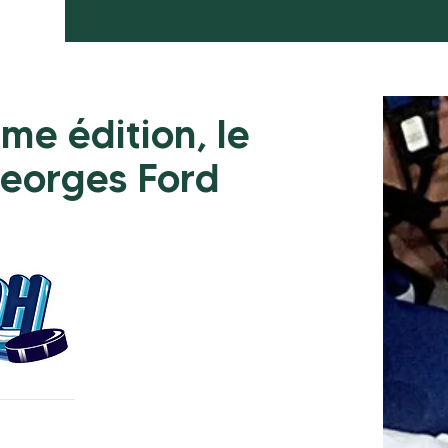
me édition, le
eorges Ford