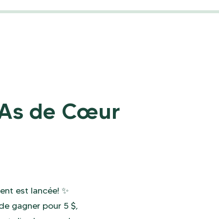
l'As de Cœur
ent est lancée! ✨
de gagner pour 5 $,