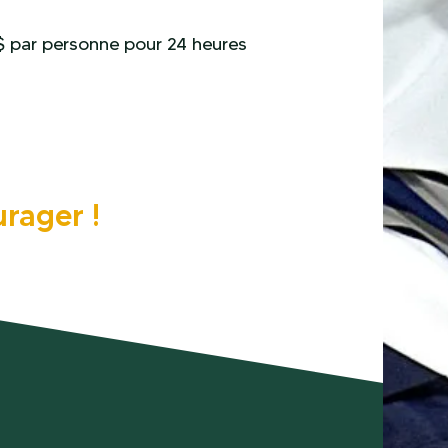
0$ par personne pour 24 heures
rager !