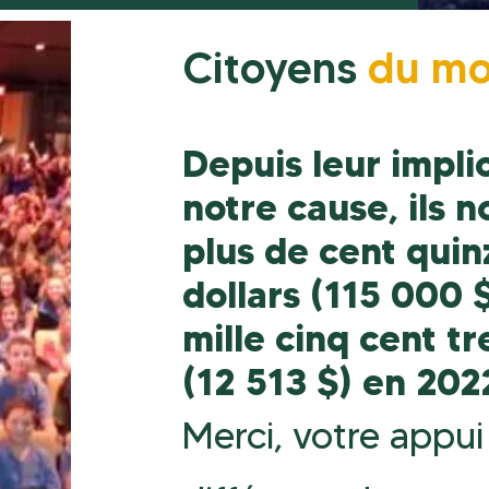
Citoyens
du m
Depuis leur impli
notre cause, ils 
plus de cent quin
dollars (115 000 $
mille cinq cent tr
(12 513 $) en 20
Merci, votre appui