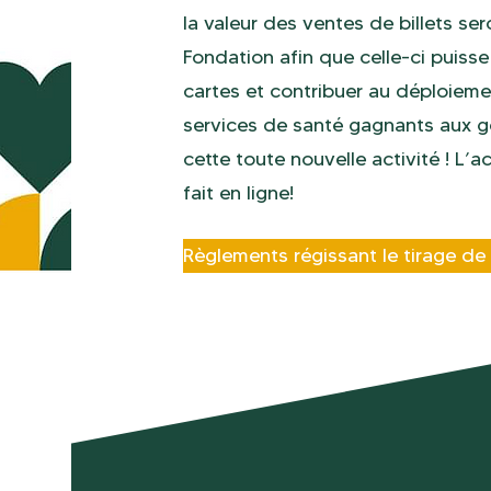
la valeur des ventes de billets ser
Fondation afin que celle-ci puisse
cartes et contribuer au déploieme
services de santé gagnants aux gen
cette toute nouvelle activité ! L’a
fait en ligne!
Règlements régissant le tirage de