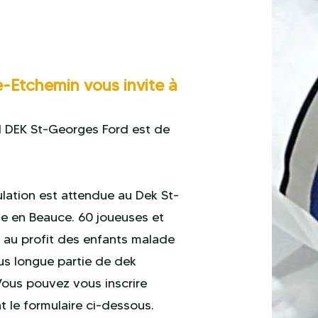
-Etchemin vous invite à
DH DEK St-Georges Ford est de
ulation est attendue au Dek St-
 en Beauce. 60 joueuses et
 au profit des enfants malade
lus longue partie de dek
Vous pouvez vous inscrire
t le formulaire ci-dessous.