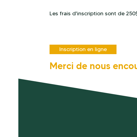
Les frais d'inscription sont de 25
Inscription en ligne
Merci de nous encou