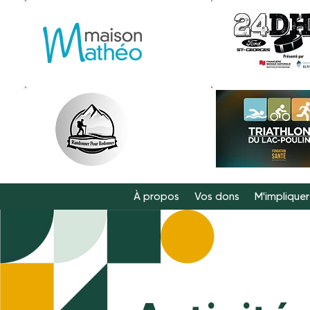
À propos
Vos dons
M'impliquer