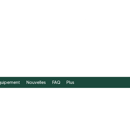
FAIRE
UN DON
équipement
Nouvelles
FAQ
Plus