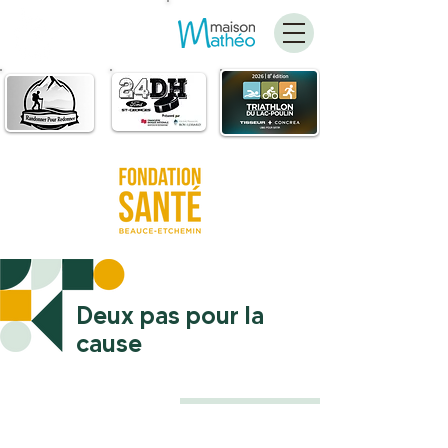
FAIRE
UN DON
Deux pas pour la
cause