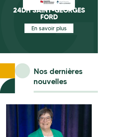
24DH SAINT-GEORGES
FORD
En savoir plus
Nos dernières
nouvelles