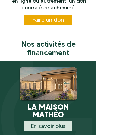
en ligne ou autrement, un don
pourra être acheminé.
Faire un don
Nos activités de
financement
LA MAISON
MATHÉO
En savoir plus