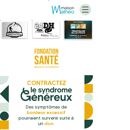
FAIRE
UN DON
CONTRACTEZ
Des symptômes de
bonheur excessif
pourraient survenir suite à
don
un
.