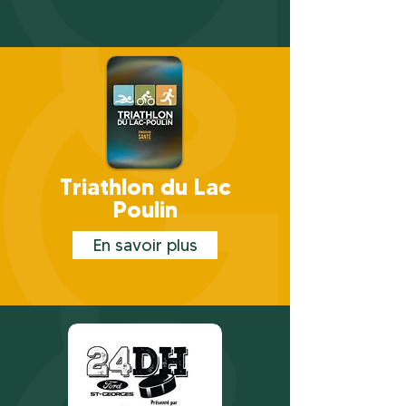
Triathlon du Lac
Poulin
En savoir plus