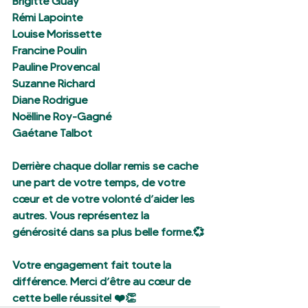
Brigitte Guay
Rémi Lapointe
Louise Morissette
Francine Poulin
Pauline Provencal
Suzanne Richard
Diane Rodrigue
Noëlline Roy-Gagné
Gaétane Talbot
Derrière chaque dollar remis se cache 
une part de votre temps, de votre 
cœur et de votre volonté d’aider les 
autres. Vous représentez la 
générosité dans sa plus belle forme.💞
Votre engagement fait toute la 
différence. Merci d’être au cœur de 
cette belle réussite! ❤️👏