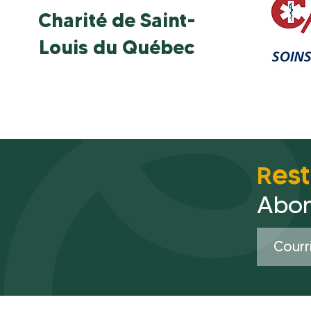
Charité de Saint-
Louis du Québec
es
R
Abon