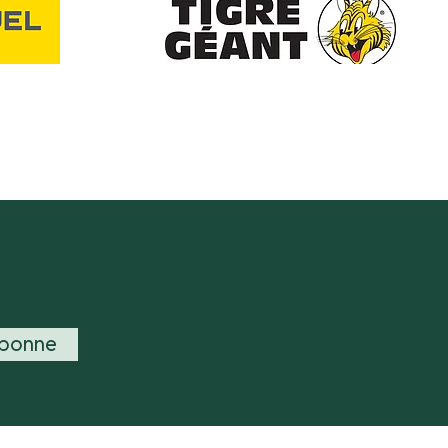
abonne