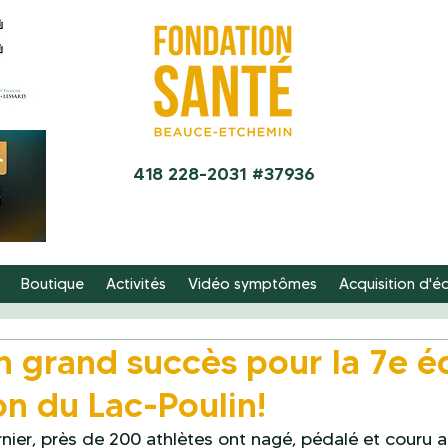
418 228-2031 #37936
Boutique
Activités
Vidéo symptômes
Acquisition d'
‍♂️ Un grand succès pour la 7e 
on du Lac-Poulin!
nier, près de 200 athlètes ont nagé, pédalé et couru 