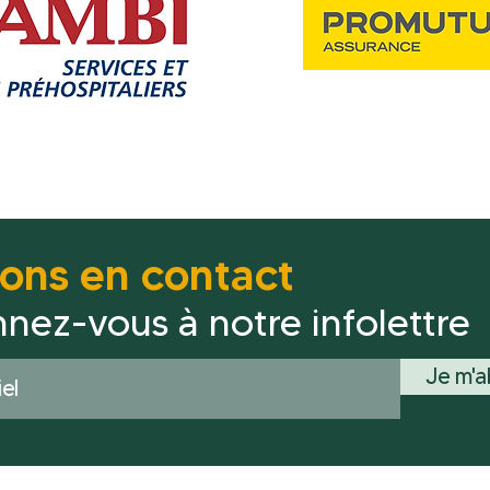
tons en contact
nez-vous à notre infolettre
Je m'