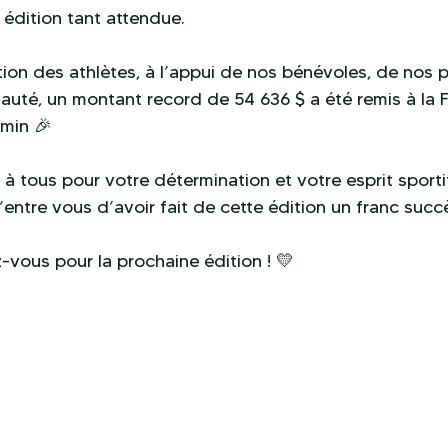
 édition tant attendue.
tion des athlètes, à l’appui de nos bénévoles, de nos p
uté, un montant record de 54 636 $ a été remis à la 
min 🎉
 à tous pour votre détermination et votre esprit sporti
entre vous d’avoir fait de cette édition un franc succ
vous pour la prochaine édition ! 💛