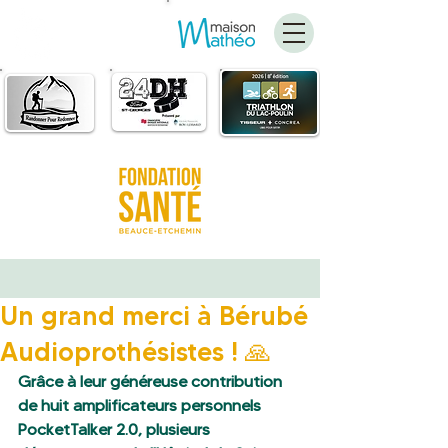
FAIRE
UN DON
Un grand merci à Bérubé
Audioprothésistes ! 🙏
Grâce à leur généreuse contribution 
de huit amplificateurs personnels 
PocketTalker 2.0, plusieurs 