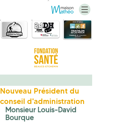
FAIRE
UN DON
Nouveau Président du
conseil d'administration
Monsieur Louis-David 
Bourque