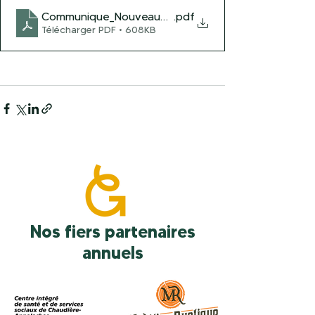
Communique_NouveauPresident (2)
.pdf
Télécharger PDF • 608KB
Nos fiers partenaires
annuels