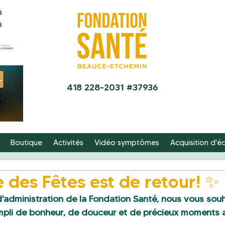
418 228-2031 #37936
Boutique
Activités
Vidéo symptômes
Acquisition d'
 des Fêtes est de retour! ✨
'administration de la Fondation Santé, nous vous souh
mpli de bonheur, de douceur et de précieux moments 