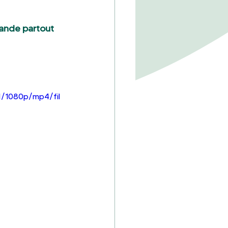
pande partout 
1/1080p/mp4/fil