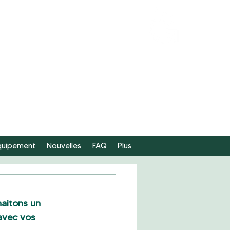
FAIRE
UN DON
équipement
Nouvelles
FAQ
Plus
aitons un 
avec vos 