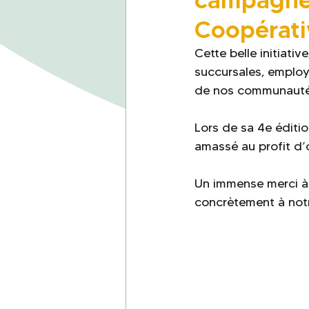
Coopérati
Cette belle initiati
succursales, employ
de nos communauté
Lors de sa 4e éditio
amassé au profit d’
Un immense merci à 
concrètement à notre