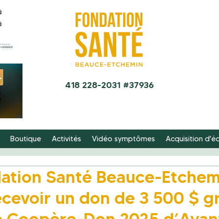
418 228-2031 #37936
Boutique
Activités
Vidéo symptômes
Acquisition d'
dation Santé Beauce-Etchem
ecevoir un don de 3 500 $ gr
 Coopère-Don 2025 d’Avant