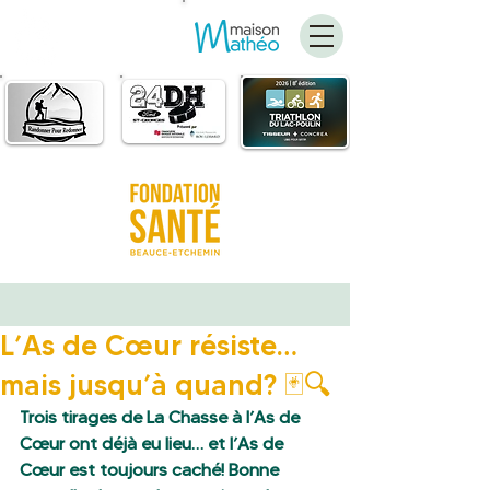
FAIRE
UN DON
L’As de Cœur résiste…
mais jusqu’à quand? 🃏🔍
Trois tirages de La Chasse à l’As de 
Cœur ont déjà eu lieu… et l’As de 
Cœur est toujours caché! Bonne 