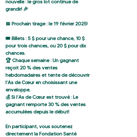
nouvelle : le gros lot continue de 
grandir! 🎉
📅 Prochain tirage : le 19 février 2025!
🎟️ Billets : 5 $ pour une chance, 10 $ 
pour trois chances, ou 20 $ pour dix 
chances.
🏆 Chaque semaine : Un gagnant 
reçoit 20 % des ventes 
hebdomadaires et tente de découvrir 
l’As de Cœur en choisissant une 
enveloppe.
💰 Si l’As de Cœur est trouvé : Le 
gagnant remporte 30 % des ventes 
accumulées depuis le début!
En participant, vous soutenez 
directement la Fondation Santé 