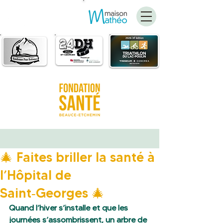
FAIRE
UN DON
🎄 Faites briller la santé à
l’Hôpital de
Saint‑Georges 🎄
Quand l’hiver s’installe et que les 
journées s’assombrissent, un arbre de 