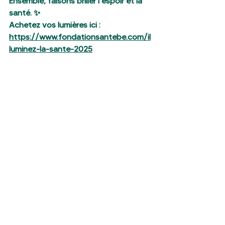
Ensemble, faisons briller l’espoir et la 
santé. ✨
Achetez vos lumières ici : 
https://www.fondationsantebe.com/il
luminez-la-sante-2025