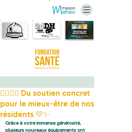
FAIRE
UN DON
🧍‍♂️🚶‍♀️ Du soutien concret
pour le mieux-être de nos
résidents 💛✨
Grâce à votre immense générosité, 
plusieurs nouveaux équipements ont 