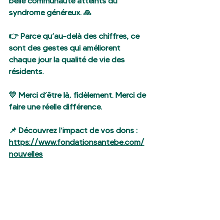
belle communauté atteints du 
syndrome généreux. 🙏
👉 Parce qu’au-delà des chiffres, ce 
sont des gestes qui améliorent 
chaque jour la qualité de vie des 
résidents.
💛 Merci d’être là, fidèlement. Merci de 
faire une réelle différence.
📌 Découvrez l’impact de vos dons : 
https://www.fondationsantebe.com/
nouvelles