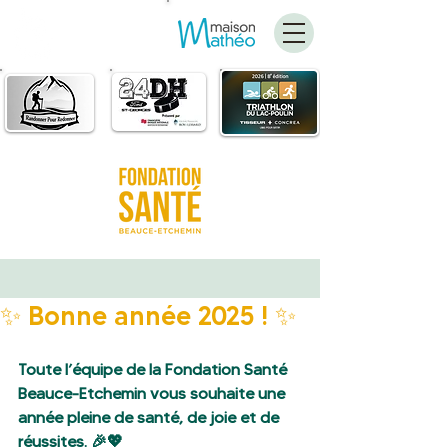
FAIRE
UN DON
✨ Bonne année 2025 ! ✨
Toute l’équipe de la Fondation Santé 
Beauce-Etchemin vous souhaite une 
année pleine de santé, de joie et de 
réussites. 🎉💖