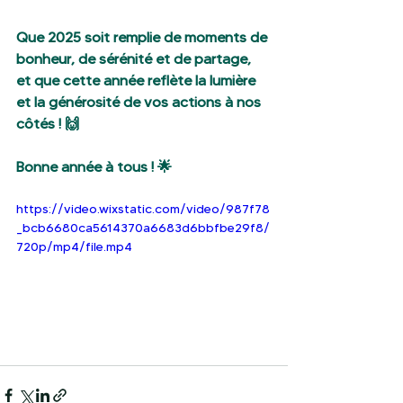
Que 2025 soit remplie de moments de 
bonheur, de sérénité et de partage, 
et que cette année reflète la lumière 
et la générosité de vos actions à nos 
côtés ! 🙌
Bonne année à tous ! 🌟
https://video.wixstatic.com/video/987f78
_bcb6680ca5614370a6683d6bbfbe29f8/
720p/mp4/file.mp4